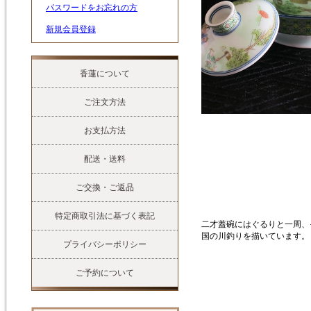
パスワードをお忘れの方
新規会員登録
香蓮について
ご注文方法
お支払方法
配送・送料
ご交換・ご返品
特定商取引法に基づく表記
二才蓋碗にはぐるりと一周、
国の川釣りを描いています。
プライバシーポリシー
ご予約について