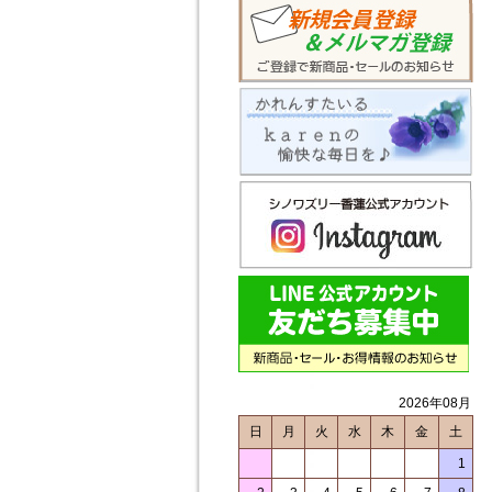
2026年08月
日
月
火
水
木
金
土
1